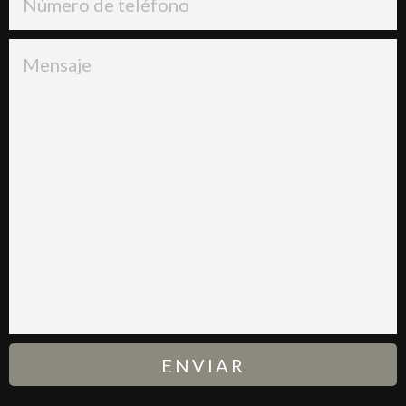
DE
TELÉFONO
MENSAJE