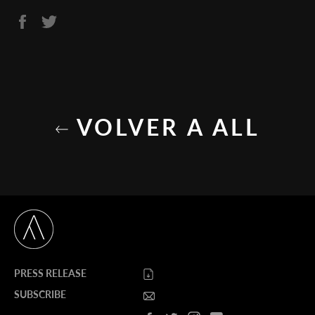
Compartir
Tuitear
en
en
Facebook
Twitter
VOLVER A ALL
PRESS RELEASE
SUBSCRIBE